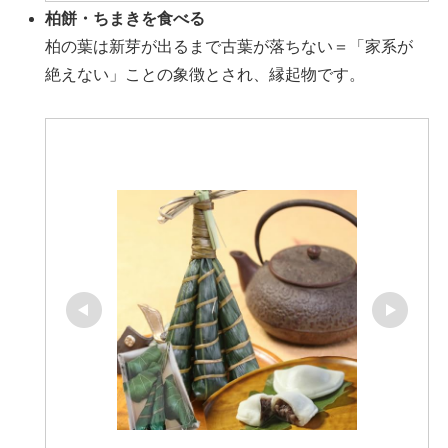
柏餅・ちまきを食べる
柏の葉は新芽が出るまで古葉が落ちない＝「家系が
絶えない」ことの象徴とされ、縁起物です。