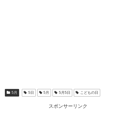
5月
5日
5月
5月5日
こどもの日
スポンサーリンク