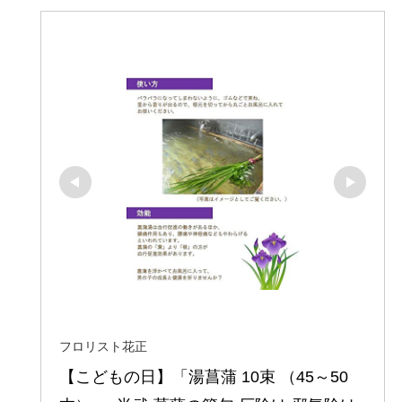
フロリスト花正
【こどもの日】「湯菖蒲 10束 （45～50