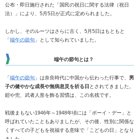
公布・即日施行された「国民の祝日に関する法律（祝日
法）」により、5月5日が正式に定められました。
しかし、そのルーツはさらに古く、5月5日はもともと
「
端午の節句
」として知られていました。
端午の節句とは？
「
端午の節句
」は奈良時代に中国から伝わった行事で、
男
子の健やかな成長や無病息災を祈る日
とされてきました。
鎧や兜、武者人形を飾る習慣は、この名残です。
戦後まもない1946年～1948年頃には「ボーイ・デー」と
呼ばれていたこともありましたが、その後、性別に関係な
くすべての子どもを祝福する意味で「こどもの日」となり
ました。