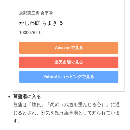
恵那栗工房 良平堂
かしわ餅 ちまき ５
10000762-b
Amazonで見る
楽天市場で見る
Yahoo!ショッピングで見る
菖蒲湯に入る
菖蒲は「勝負」「尚武（武道を重んじる心）」に通
じるとされ、邪気を払う薬草湯として知られていま
す。