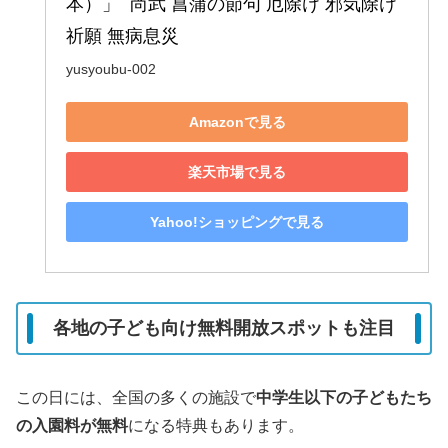
本）」  尚武 菖蒲の節句 厄除け 邪気除け 
祈願 無病息災
yusyoubu-002
Amazonで見る
楽天市場で見る
Yahoo!ショッピングで見る
各地の子ども向け無料開放スポットも注目
この日には、全国の多くの施設で
中学生以下の子どもたち
の入園料が無料
になる特典もあります。