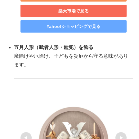
楽天市場で見る
Yahoo!ショッピングで見る
五月人形（武者人形・鎧兜）を飾る
魔除けや厄除け、子どもを災厄から守る意味があり
ます。