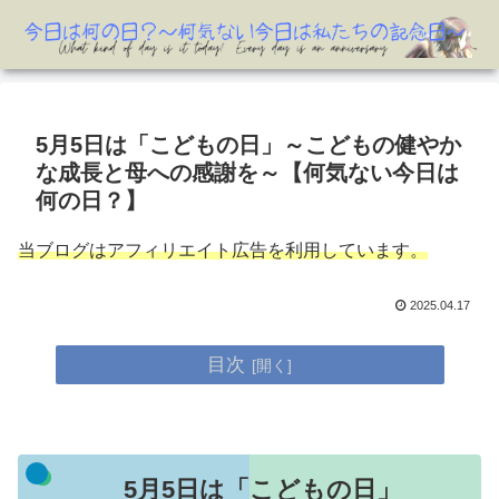
5月5日は「こどもの日」～こどもの健やか
な成長と母への感謝を～【何気ない今日は
何の日？】
当ブログはアフィリエイト広告を利用しています。
2025.04.17
目次
5月5日は「こどもの日」