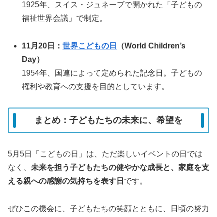
1925年、スイス・ジュネーブで開かれた「子どもの
福祉世界会議」で制定。
11月20日：
世界こどもの日
（World Children’s
Day）
1954年、国連によって定められた記念日。子どもの
権利や教育への支援を目的としています。
まとめ：子どもたちの未来に、希望を
5月5日「こどもの日」は、ただ楽しいイベントの日では
なく、
未来を担う子どもたちの健やかな成長と、家庭を支
える親への感謝の気持ちを表す日
です。
ぜひこの機会に、子どもたちの笑顔とともに、日頃の努力