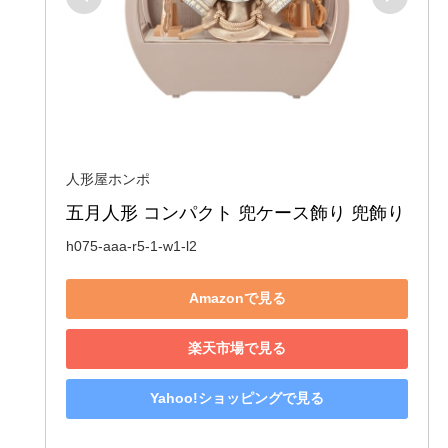
人形屋ホンポ
五月人形 コンパクト 兜ケース飾り 兜飾り 
h075-aaa-r5-1-w1-l2
Amazonで見る
楽天市場で見る
Yahoo!ショッピングで見る