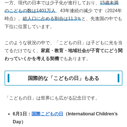
一方、現代の日本では少子化が進行しており、
15歳未満
のこどもの数は1401万人
、43年連続の減少 です（2024年
時点）。
総人口に占める割合は11.3％
と、先進国の中でも
下位に位置しています。
このような状況の中で、「こどもの日」は子どもに光を当
てるだけでなく、
家庭・教育・地域社会が子育てにどう関
わっていくかを考える契機
でもあります。
国際的な「こどもの日」もある
「こどもの日」は世界にも広がる記念日です。
6月1日：
国際こどもの日
（International Children’s
Day）