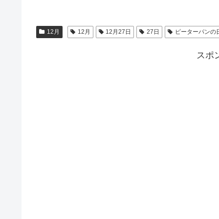
12月
12月
12月27日
27日
ピーターパンの
スポ