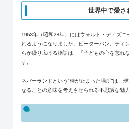
世界中で愛さ
1953年（昭和28年）にはウォルト・ディズ
れるようになりました。ピーターパン、ティ
らが繰り広げる物語は、「子どもの心を忘れ
す。
ネバーランドという“時が止まった場所”は、
なることの意味を考えさせられる不思議な魅