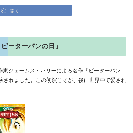
目次
は「ピーターパンの日」
劇作家ジェームス・バリーによる名作『ピーターパン
舞台上演されました。この初演こそが、後に世界中で愛され