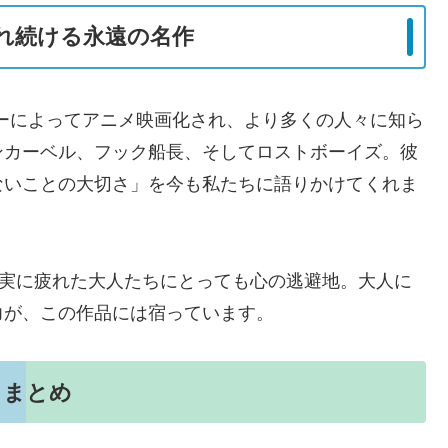
れ続ける永遠の名作
ニーによってアニメ映画化され、より多くの人々に知ら
ンカーベル、フック船長、そしてロストボーイズ。彼
ないことの大切さ」を今も私たちに語りかけてくれま
現実に疲れた大人たちにとっても心の逃避地。大人に
力が、この作品には宿っています。
まとめ