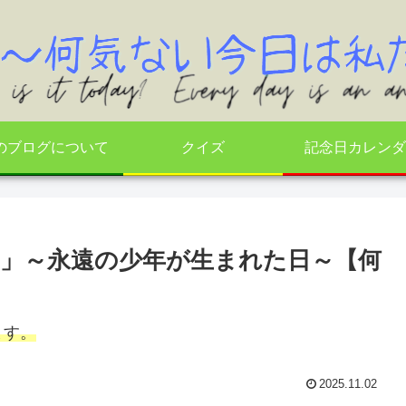
のブログについて
クイズ
記念日カレンダ
日」～永遠の少年が生まれた日～【何
ます。
2025.11.02