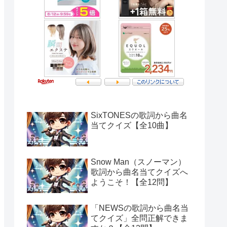
SixTONESの歌詞から曲名
当てクイズ【全10曲】
Snow Man（スノーマン）
歌詞から曲名当てクイズへ
ようこそ！【全12問】
「NEWSの歌詞から曲名当
てクイズ」全問正解できま