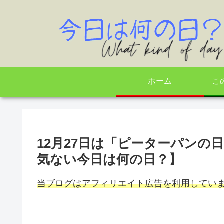
ホーム
こ
12月27日は「ピーターパンの
気ない今日は何の日？】
当ブログはアフィリエイト広告を利用してい