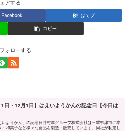
ェアする
Facebook
はてブ
コピー
フォローする
9月1日・12月1日】はえいようかんの記念日【今日は
えいようかん」の記念日井村屋グループ株式会社は三重県津市に本
ス・和菓子など様々な食品を製造・販売しています。同社が制定し