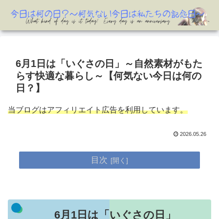
6月1日は「いぐさの日」～自然素材がもた
らす快適な暮らし～【何気ない今日は何の
日？】
当ブログはアフィリエイト広告を利用しています。
2026.05.26
目次
6月1日は「いぐさの日」