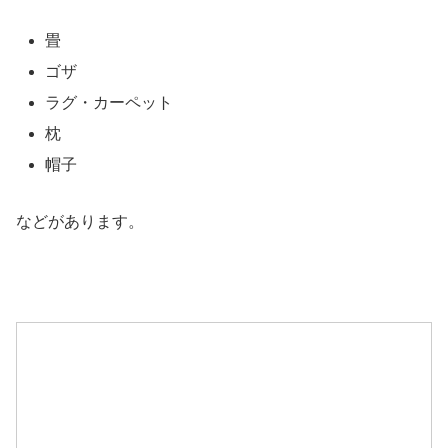
畳
ゴザ
ラグ・カーペット
枕
帽子
などがあります。