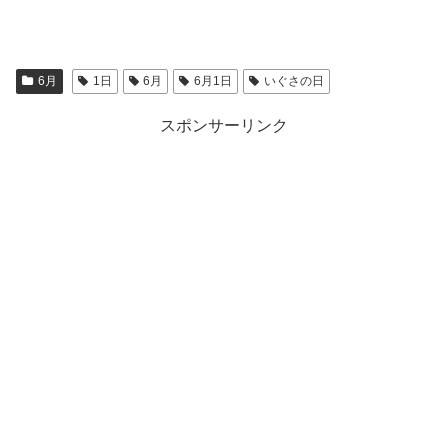
6月
1日
6月
6月1日
いぐさの日
スポンサーリンク