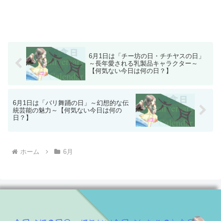
6月1日は「チー坊の日・チチヤスの日」
～長年愛される乳製品キャラクター～
【何気ない今日は何の日？】
6月1日は「バリ舞踊の日」～幻想的な伝
統芸能の魅力～【何気ない今日は何の
日？】
ホーム
6月