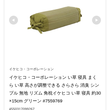
イケヒコ・コーポレーション
イケヒコ・コーポレーション い草 寝具 まく
ら い草 高さが調整できる さらさら 消臭 シン
プル 無地 リズム 角枕イケヒコ い草 寝具 約30
×15cm グリーン #7559769
4550317099267