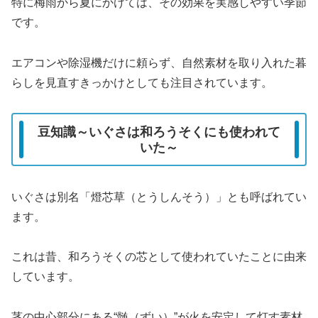
特に梅雨から夏にかけては、その効果を実感しやすい季節
です。
エアコンや除湿機だけに頼らず、自然素材を取り入れた暮
らしを見直すきっかけとしても注目されています。
豆知識～いぐさは和ろうそくにも使われて
いた～
いぐさは別名「燈芯草（とうしんそう）」とも呼ばれてい
ます。
これは昔、和ろうそくの芯として使われていたことに由来
しています。
茎の中心部分にある“髄（ずい）”が火を安定して灯す素材