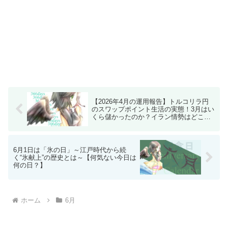
【2026年4月の運用報告】トルコリラ円
のスワップポイント生活の実態！3月はい
くら儲かったのか？イラン情勢はどこへ
向かうのか？
6月1日は「氷の日」～江戸時代から続
く“氷献上”の歴史とは～【何気ない今日は
何の日？】
ホーム
6月