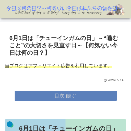
6月1日は「チューインガムの日」～“噛む
こと”の大切さを見直す日～【何気ない今
日は何の日？】
当ブログはアフィリエイト広告を利用しています。
2026.05.14
目次
6月1日は「チューインガムの日」