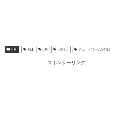
6月
1日
6月
6月1日
チューインガムの日
スポンサーリンク