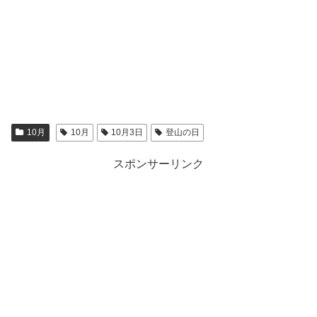
10月
10月
10月3日
登山の日
スポンサーリンク