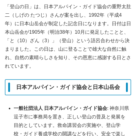
「登山の日」は、日本アルパイン・ガイド協会の重野太肚
二（しげの たつじ）さんが案を出し、1992年（平成4
年）に日本山岳会が制定した記念日になります。日付は日
本山岳会が1905年（明治38年）10月に発足したことと、
「と（10）ざん（3）」（登山）という語呂合わせから決
まりました。この日は、山に登ることで雄大な自然に触
れ、自然の素晴らしさを知り、その恩恵に感謝する日とさ
れています。
日本アルパイン・ガイド協会と日本山岳会
一般社団法人 日本アルパイン・ガイド協会
: 神奈川県
逗子市に事務局を置き、正しい登山の普及と発展を
目的としています。救命講習会の実施や、登山学
校・ガイド養成学校の開講などを行い、安全で楽し