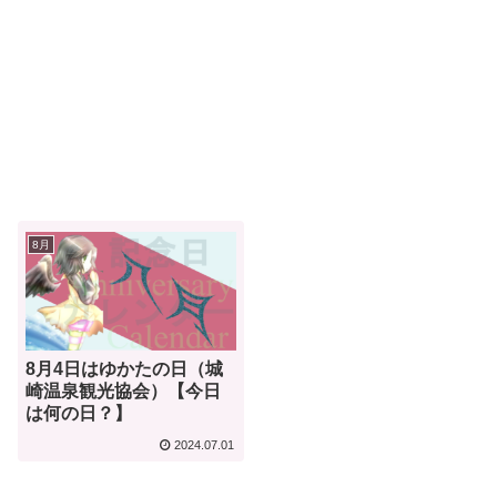
8月
8月4日はゆかたの日（城
崎温泉観光協会）【今日
は何の日？】
2024.07.01