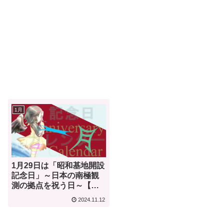
1月
1月29日は「昭和基地開設
記念日」～日本の南極観
測の拠点を祝う日～【何
気ない今日は何の日？】
2024.11.12