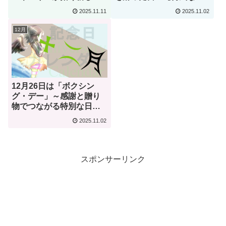
社会～【何気ない今日は
今日は何の日？】
2025.11.11
2025.11.02
何の日？】
12月
12月26日は「ボクシン
グ・デー」～感謝と贈り
物でつながる特別な日～
【何気ない今日は何の
2025.11.02
日？】
スポンサーリンク