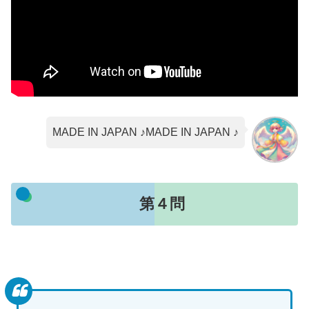
MADE IN JAPAN ♪MADE IN JAPAN ♪
第４問