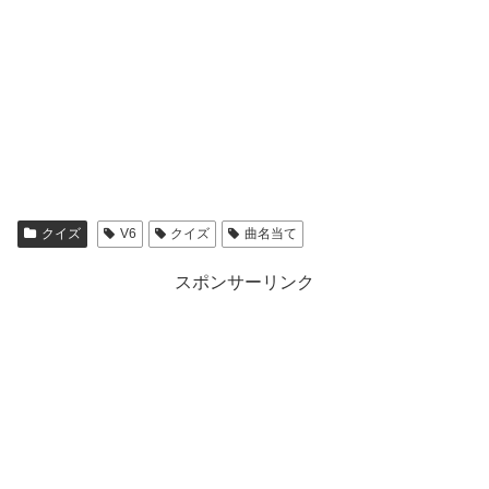
クイズ
V6
クイズ
曲名当て
スポンサーリンク