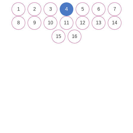
4
1
2
3
5
6
7
8
9
10
11
12
13
14
15
16