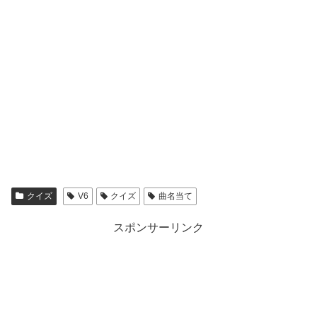
クイズ
V6
クイズ
曲名当て
スポンサーリンク