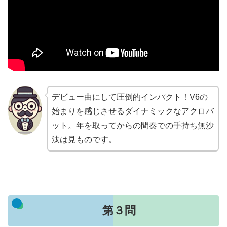
デビュー曲にして圧倒的インパクト！V6の
始まりを感じさせるダイナミックなアクロバ
ット。年を取ってからの間奏での手持ち無沙
汰は見ものです。
第３問