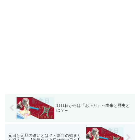
1月1日からは「お正月」～由来と歴史と
は？～
元日と元旦の違いとは？～新年の始まり