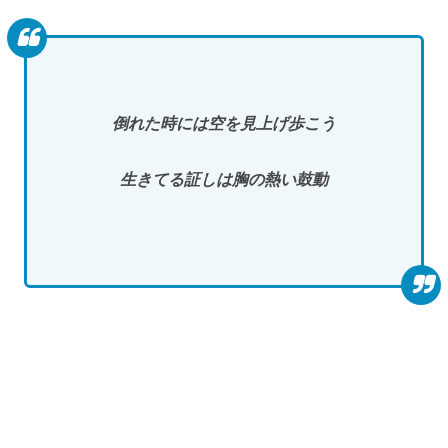
倒れた時には空を見上げ歩こう
生きてる証しは胸の熱い鼓動