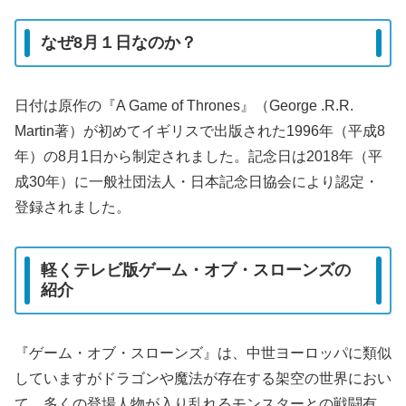
なぜ8月１日なのか？
日付は原作の『A Game of Thrones』（George .R.R.
Martin著）が初めてイギリスで出版された1996年（平成8
年）の8月1日から制定されました。記念日は2018年（平
成30年）に一般社団法人・日本記念日協会により認定・
登録されました。
軽くテレビ版ゲーム・オブ・スローンズの
紹介
『ゲーム・オブ・スローンズ』は、中世ヨーロッパに類似
していますがドラゴンや魔法が存在する架空の世界におい
て、多くの登場人物が入り乱れるモンスターとの戦闘有