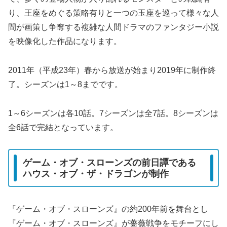
り、王座をめぐる策略有りと一つの玉座を巡って様々な人
間が画策し争奪する複雑な人間ドラマのファンタジー小説
を映像化した作品になります。
2011年（平成23年）春から放送が始まり2019年に制作終
了。シーズンは1～8までです。
1～6シーズンは各10話。7シーズンは全7話。8シーズンは
全6話で完結となっています。
ゲーム・オブ・スローンズの前日譚である
ハウス・オブ・ザ・ドラゴンが制作
『ゲーム・オブ・スローンズ』の約200年前を舞台とし
『ゲーム・オブ・スローンズ』が薔薇戦争をモチーフにし