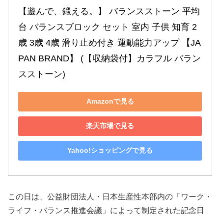
【遊んで、鍛える。】 バランスストーン 平均
台 バランスブロック セット 室内 子供 知育 2
歳 3歳 4歳 滑り止め付き 運動能力アップ 【JA
PAN BRAND】 (【収納袋付】カラフル バラン
スストーン)
Amazonで見る
楽天市場で見る
Yahoo!ショッピングで見る
この日は、公益財団法人・日本生産性本部内の「ワーク・
ライフ・バランス推進会議」によって制定された記念日