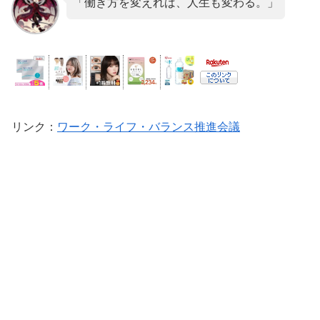
「働き方を変えれば、人生も変わる。」
リンク
：
ワーク・ライフ・バランス推進会議