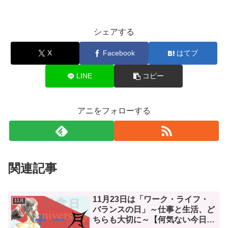
シェアする
X
Facebook
はてブ
LINE
コピー
アニをフォローする
関連記事
11月23日は「ワーク・ライフ・
11月
バランスの日」～仕事と生活、ど
ちらも大切に～【何気ない今日は