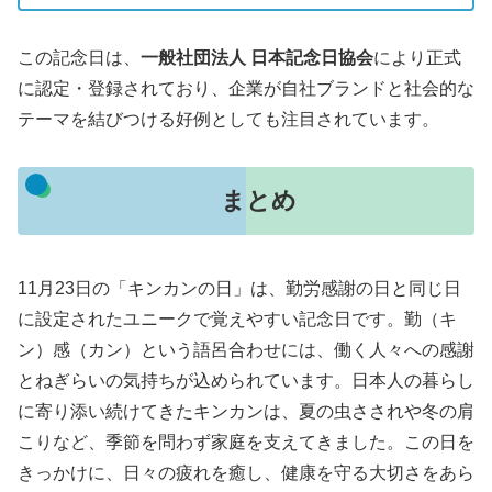
この記念日は、
一般社団法人 日本記念日協会
により正式
に認定・登録されており、企業が自社ブランドと社会的な
テーマを結びつける好例としても注目されています。
まとめ
11月23日の「キンカンの日」は、勤労感謝の日と同じ日
に設定されたユニークで覚えやすい記念日です。勤（キ
ン）感（カン）という語呂合わせには、働く人々への感謝
とねぎらいの気持ちが込められています。日本人の暮らし
に寄り添い続けてきたキンカンは、夏の虫さされや冬の肩
こりなど、季節を問わず家庭を支えてきました。この日を
きっかけに、日々の疲れを癒し、健康を守る大切さをあら