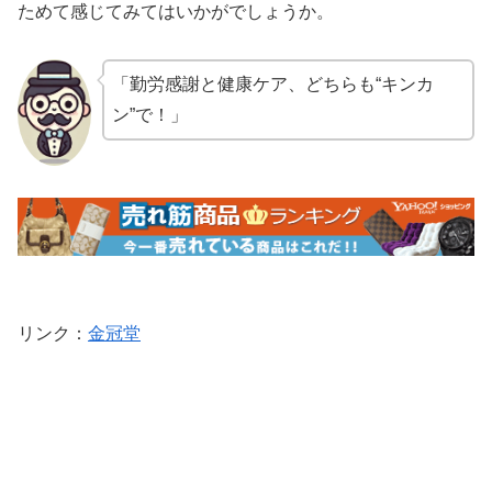
ためて感じてみてはいかがでしょうか。
「勤労感謝と健康ケア、どちらも“キンカ
ン”で！」
リンク
：
金冠堂