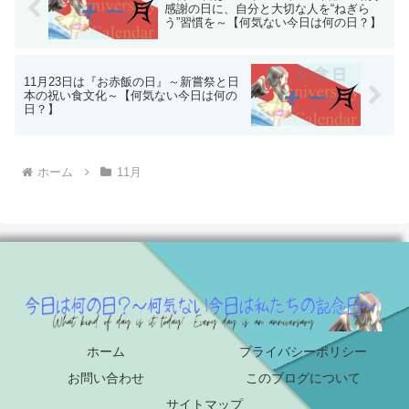
感謝の日に、自分と大切な人を“ねぎら
う”習慣を～【何気ない今日は何の日？】
11月23日は『お赤飯の日』～新嘗祭と日
本の祝い食文化～【何気ない今日は何の
日？】
ホーム
11月
ホーム
プライバシーポリシー
お問い合わせ
このブログについて
サイトマップ