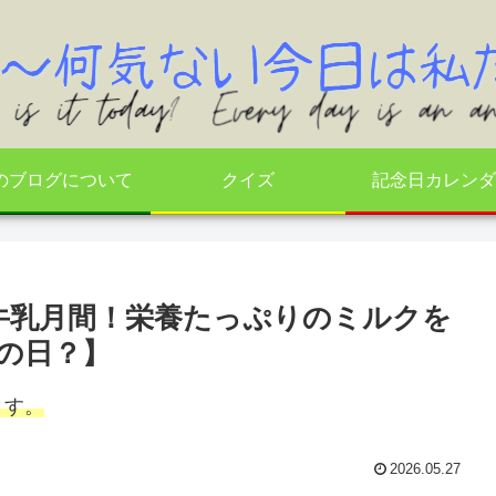
のブログについて
クイズ
記念日カレンダ
は牛乳月間！栄養たっぷりのミルクを
の日？】
ます。
2026.05.27