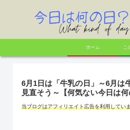
ホーム
こ
6月1日は「牛乳の日」～6月
見直そう～【何気ない今日は何
当ブログはアフィリエイト広告を利用してい