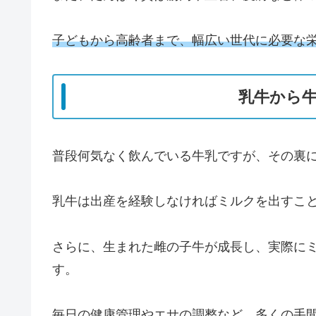
子どもから高齢者まで、幅広い世代に必要な
乳牛から
普段何気なく飲んでいる牛乳ですが、その裏
乳牛は出産を経験しなければミルクを出すこ
さらに、生まれた雌の子牛が成長し、実際に
す。
毎日の健康管理やエサの調整など、多くの手