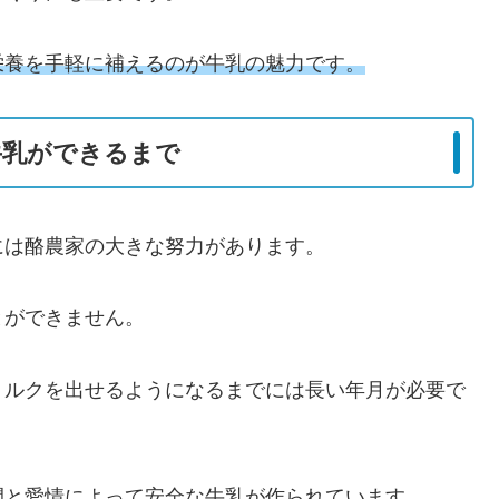
栄養を手軽に補えるのが牛乳の魅力です。
牛乳ができるまで
には酪農家の大きな努力があります。
とができません。
ミルクを出せるようになるまでには長い年月が必要で
間と愛情によって安全な牛乳が作られています。