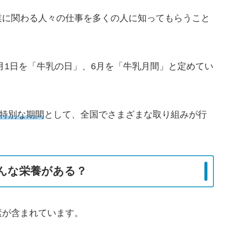
業に関わる人々の仕事を多くの人に知ってもらうこと
6月1日を「牛乳の日」、6月を「牛乳月間」と定めてい
る特別な期間
として、全国でさまざまな取り組みが行
んな栄養がある？
素が含まれています。