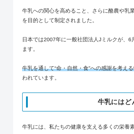
牛乳への関心を高めること、さらに酪農や乳
を目的として制定されました。
日本では2007年に一般社団法人Jミルクが、
ます。
牛乳を通して“命・自然・食”への感謝を考え
われています。
牛乳にはど
牛乳には、私たちの健康を支える多くの栄養