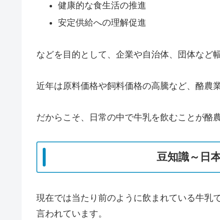
健康的な食生活の推進
安定供給への理解促進
などを目的として、企業や自治体、団体など
近年は原料価格や飼料価格の高騰など、酪農
だからこそ、日常の中で牛乳を飲むことが酪
豆知識～日
現在では当たり前のように飲まれている牛乳
言われています。