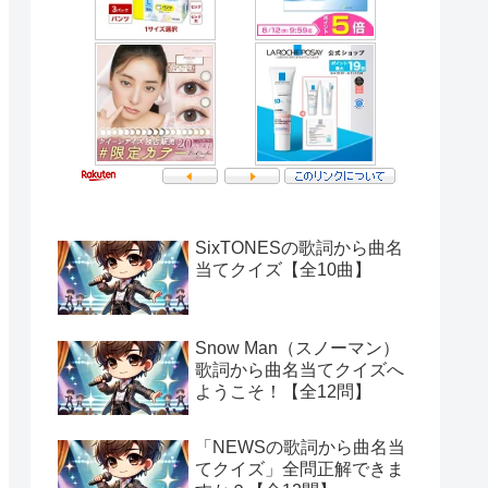
SixTONESの歌詞から曲名
当てクイズ【全10曲】
Snow Man（スノーマン）
歌詞から曲名当てクイズへ
ようこそ！【全12問】
「NEWSの歌詞から曲名当
てクイズ」全問正解できま