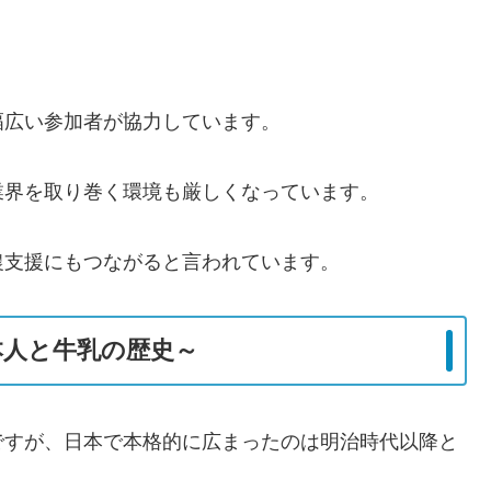
幅広い参加者が協力しています。
業界を取り巻く環境も厳しくなっています。
農支援にもつながると言われています。
本人と牛乳の歴史～
ですが、日本で本格的に広まったのは明治時代以降と